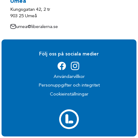
Umeå
Kungsgatan 42, 2 tr
903 25 Umeå
umea@liberalerna.se
Följ oss på sociala medier
Användarvillkor
Personuppgifter och integritet
Cookieinställningar