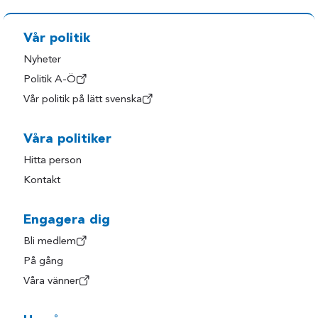
Vår politik
Nyheter
Politik A-Ö
Vår politik på lätt svenska
Våra politiker
Hitta person
Kontakt
Engagera dig
Bli medlem
På gång
Våra vänner