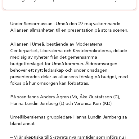
Under Seniormässan i Umeå den 27 maj välkomnande
Alliansen allmänheten till en presentation på stora scenen.
Alliansen i Umeå, bestående av Moderaterna,
Centerpartiet, Liberalerna och Kristdemokraterna, delade
med sig av nyheter från det gemensamma
budgetförslaget för Umeå kommun. Äldreomsorgen
behöver ett nytt ledarskap och under onsdagen
presenterades delar av alliansens förslag på budget, med
fokus på hur omsorgen kan förbättras.
På scen fanns Anders Ågren (M), Åke Gustafsson (C),
Hanna Lundin Jernberg (L) och Veronica Kerr (KD).
Umeåliberalernas gruppledare Hanna Lundin Jernberg sa
bland annat:
– Vi är skeptiska till S-styrets nya ramtider som införs nu i