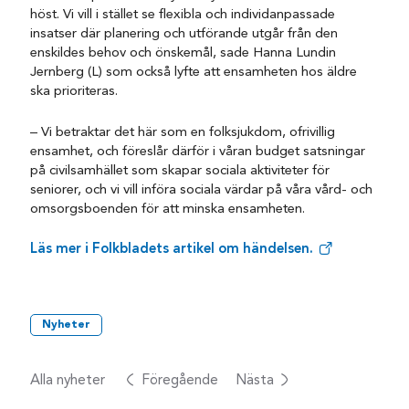
höst. Vi vill i stället se flexibla och individanpassade
insatser där planering och utförande utgår från den
enskildes behov och önskemål, sade Hanna Lundin
Jernberg (L) som också lyfte att ensamheten hos äldre
ska prioriteras.
– Vi betraktar det här som en folksjukdom, ofrivillig
ensamhet, och föreslår därför i våran budget satsningar
på civilsamhället som skapar sociala aktiviteter för
seniorer, och vi vill införa sociala värdar på våra vård- och
omsorgsboenden för att minska ensamheten.
Läs mer i Folkbladets artikel om händelsen.
Nyheter
Alla nyheter
Föregående
Nästa