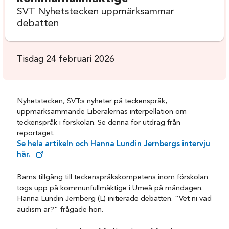
SVT Nyhetstecken uppmärksammar
debatten
Tisdag 24 februari 2026
Nyhetstecken, SVT:s nyheter på teckenspråk,
uppmärksammande Liberalernas interpellation om
teckenspråk i förskolan. Se denna för utdrag från
reportaget.
Se hela artikeln och Hanna Lundin Jernbergs intervju
här.
Barns tillgång till teckenspråkskompetens inom förskolan
togs upp på kommunfullmäktige i Umeå på måndagen.
Hanna Lundin Jernberg (L) initierade debatten. ”Vet ni vad
audism är?” frågade hon.