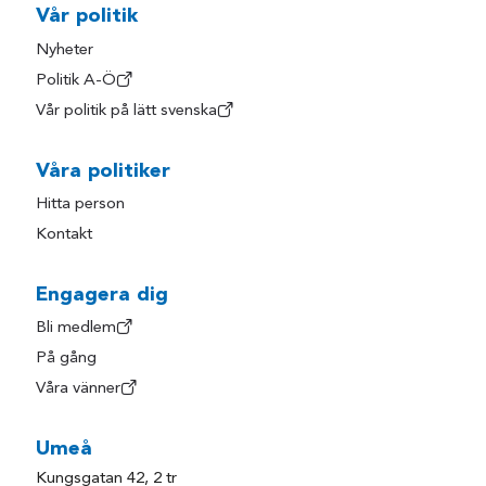
Vår politik
Nyheter
Politik A-Ö
Vår politik på lätt svenska
Våra politiker
Hitta person
Kontakt
Engagera dig
Bli medlem
På gång
Våra vänner
Umeå
Kungsgatan 42, 2 tr