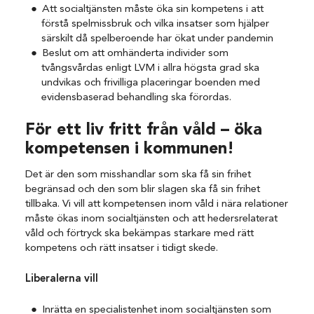
Att socialtjänsten måste öka sin kompetens i att
förstå spelmissbruk och vilka insatser som hjälper
särskilt då spelberoende har ökat under pandemin
Beslut om att omhänderta individer som
tvångsvårdas enligt LVM i allra högsta grad ska
undvikas och frivilliga placeringar boenden med
evidensbaserad behandling ska förordas.
För ett liv fritt från våld – öka
kompetensen i kommunen!
Det är den som misshandlar som ska få sin frihet
begränsad och den som blir slagen ska få sin frihet
tillbaka. Vi vill att kompetensen inom våld i nära relationer
måste ökas inom socialtjänsten och att hedersrelaterat
våld och förtryck ska bekämpas starkare med rätt
kompetens och rätt insatser i tidigt skede.
Liberalerna vill
Inrätta en specialistenhet inom socialtjänsten som