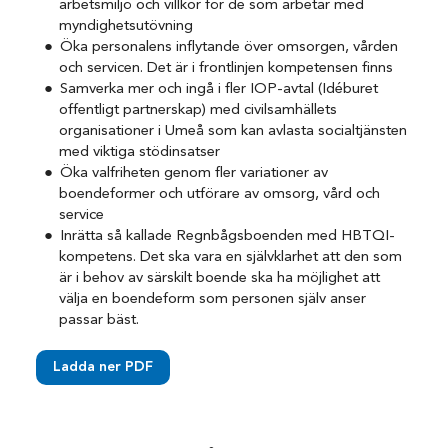
arbetsmiljö och villkor för de som arbetar med
myndighetsutövning
Öka personalens inflytande över omsorgen, vården
och servicen. Det är i frontlinjen kompetensen finns
Samverka mer och ingå i fler IOP-avtal (Idéburet
offentligt partnerskap) med civilsamhällets
organisationer i Umeå som kan avlasta socialtjänsten
med viktiga stödinsatser
Öka valfriheten genom fler variationer av
boendeformer och utförare av omsorg, vård och
service
Inrätta så kallade Regnbågsboenden med HBTQI-
kompetens. Det ska vara en självklarhet att den som
är i behov av särskilt boende ska ha möjlighet att
välja en boendeform som personen själv anser
passar bäst.
Ladda ner PDF