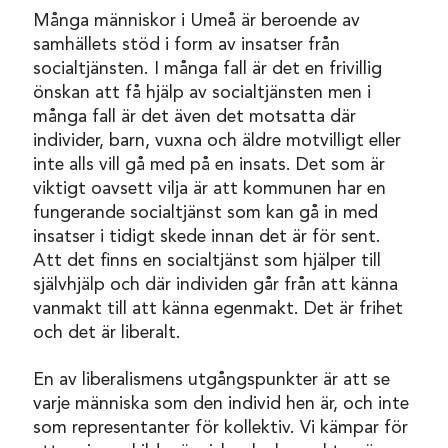
Många människor i Umeå är beroende av
samhällets stöd i form av insatser från
socialtjänsten. I många fall är det en frivillig
önskan att få hjälp av socialtjänsten men i
många fall är det även det motsatta där
individer, barn, vuxna och äldre motvilligt eller
inte alls vill gå med på en insats. Det som är
viktigt oavsett vilja är att kommunen har en
fungerande socialtjänst som kan gå in med
insatser i tidigt skede innan det är för sent.
Att det finns en socialtjänst som hjälper till
självhjälp och där individen går från att känna
vanmakt till att känna egenmakt. Det är frihet
och det är liberalt.
En av liberalismens utgångspunkter är att se
varje människa som den individ hen är, och inte
som representanter för kollektiv. Vi kämpar för