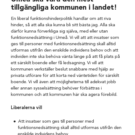
tillgängliga kommunen i landet!
En liberal funktionshinderpolitik handlar om att riva
hinder, så att alla ska kunna bli sitt bästa jag. Alla ska
därför kunna förverkliga sig själva, med eller utan
funktionsnedsättning i Umeå. Vi vill att att insatser som
ges till personer med funktionsnedsättning skall alltid
utformas utifrån den enskilde individens behov och att
individen inte ska behöva vänta länge på att få plats på
ett särskilt boende eller få ledsagning. Vi vill att
kommunen verkställer beslut snabbare med hjälp av
privata utförare för att korta ned väntetiden för särskilt
boende. Vi vill även att möjligheterna till adekvat jobb
eller annan sysselsättning behöver förbättras i
kommunen och att kommunen här ska agera förebild.
Liberalerna vill
Att insatser som ges till personer med
funktionsnedsättning skall alltid utformas utifrån den
enskilde individens behov