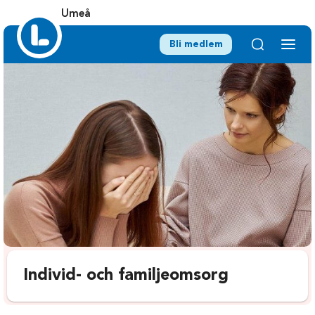
Umeå
Bli medlem
Individ- och familjeomsorg