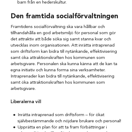
barn från en hederskultur.
Den framtida socialförvaltningen
Framtidens socialförvaltning ska vara hållbar och
tillhandahålla en god arbetsmiljö för personal som gör
det attraktiv att både söka sig samt stanna kvar och
utvecklas inom organisationen. Att inrätta intraprenad
som driftsform kan bidra till nytänkande, effektivisering
samt öka attraktionskraften hos kommunen som
arbetsgivare. Personalen ska kunna känna att de kan ta
egna initiativ och kunna forma sina verksamheter.
Intraprenader kan bidra till nytänkande, effektivisering
samt öka attraktionskraften hos kommunen som
arbetsgivare.
Liberalerna vill
Inrätta intraprenad som driftsform – för ökat
självbestämmande och nöjdare brukare och personal!
Upprätta en plan för att ta fram förbättringar i