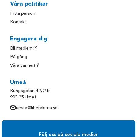
Våra politiker
Hitta person
Kontakt
Engagera dig
Bli medlem
På gång
Våra vänner
Umeå
Kungsgatan 42, 2 tr
903 25 Umeå
umea@liberalerna.se
Följ oss på sociala medier