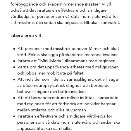
förebyggande och skademinimerande insatser. Vi vill
också att det inrättas en effektivare och smidigare
vårdkedja för personer som vårdats inom slutenvård för
sitt missbruk och sedan ska anpassas tillbaka i samhället.
Liberalerna vill
Att personer med missbruk behöver få mer och ökat
stöd. Fokus ska ligga på skademinimerande insatser.
Inrätta ett “Mini-Maria” tillsammans med regionen
Värna om det uppsökande arbetet med målgruppen
och jobba mer mobilt ute på fältet
Att individer som lider av samsjuklighet, det vill säga
av både neuropsykiatrisk diagnos och beroende
behöver tidigare och bättre insatser
Att ett beroendecentrum måste inrättas i samarbete
med regionen för att förhindra att individer hamnar
mellan stolarna och olika huvudmän
Inrätta en effektivare och smidigare vårdkedja för
personer som vårdats inom slutenvård och sedan ska
anpassas tillbaka i samhället