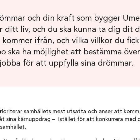
drömmar och din kraft som bygger Ume
r ditt liv, och du ska kunna ta dig dit du
kommer ifrån, och vilka villkor du fick 
ska ha möjlighet att bestämma över
 jobba för att uppfylla sina drömmar.
prioriterar samhällets mest utsatta och anser att komm
åt sina kärnuppdrag – istället för att konkurrera med 
ilsamhället.