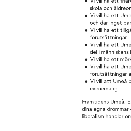
Vi vill ha ett fr
skola och äldreo
Vi vill ha ett Um
och där inget ba
Vi vill ha ett til
förutsättningar.
Vi vill ha ett Ume
del i människans 
Vi vill ha ett mör
Vi vill ha ett U
förutsättningar a
Vi vill att Umeå
evenemang.
Framtidens Umeå. Ett
dina egna drömmar oc
liberalism handlar o