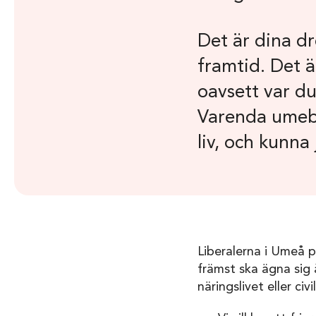
Det är dina 
framtid. Det ä
oavsett var du 
Varenda umebo 
liv, och kunna
Liberalerna i Umeå 
främst ska ägna sig 
näringslivet eller civ