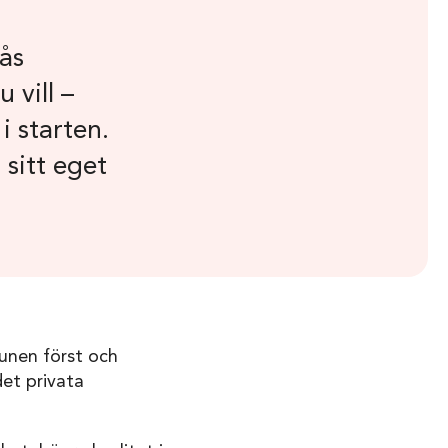
ås
 vill –
i starten.
 sitt eget
unen först och
det privata