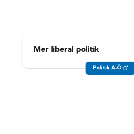
Mer liberal politik
Politik A-Ö