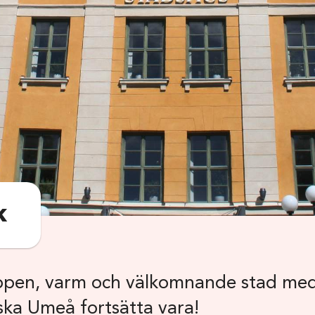
k
ppen, varm och välkomnande stad med
ska Umeå fortsätta vara!