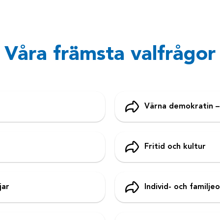
Våra främsta valfrågor
Värna demokratin 
Fritid och kultur
jar
Individ- och familj